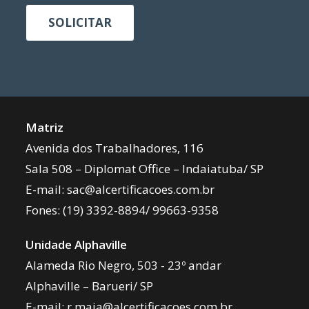
SOLICITAR
Matriz
Avenida dos Trabalhadores, 116
Sala 508 – Diplomat Office – Indaiatuba/ SP
E-mail:
sac@alcertificacoes.com.br
Fones:
(19) 3392-8894
/
99663-9358
Unidade Alphaville
Alameda Rio Negro, 503 - 23º andar
Alphaville – Barueri/ SP
E-mail:
r.maia@alcertificacoes.com.br