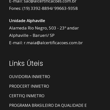
E-mail:
sac@alcertificacoes.com.br
Fones:
(19) 3392-8894
/
99663-9358
Unidade Alphaville
Alameda Rio Negro, 503 - 23º andar
Alphaville – Barueri/ SP
E-mail:
r.maia@alcertificacoes.com.br
Links Úteis
OUVIDORIA INMETRO
PRODCERT INMETRO
CERTFIQ INMETRO
PROGRAMA BRASILEIRO DA QUALIDADE E