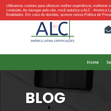
Skip
Utilizamos cookies para oferecer melhor experiência, melhorar 
to
conteúdo. Ao navegar pelo site, você autoriza a ALC - América Lat
finalidades. Em caso de dúvidas, acesse nossa Política de Priva
content
Home
Se
BLOG