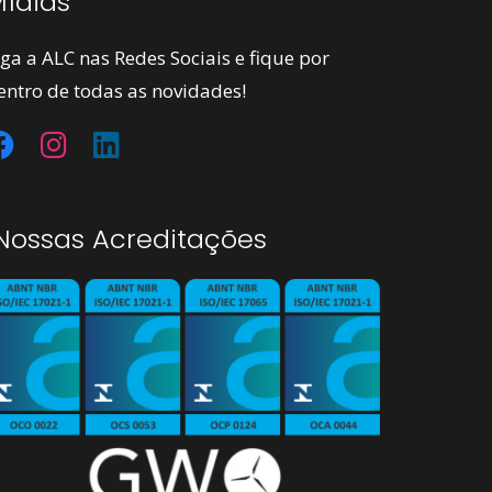
ídias
iga a ALC nas Redes Sociais e fique por
entro de todas as novidades!
ossas Acreditações