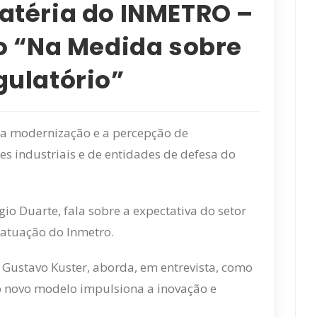
atéria do INMETRO –
o “Na Medida sobre
gulatório”
 da modernização e a percepção de
s industriais e de entidades de defesa do
gio Duarte, fala sobre a expectativa do setor
 atuação do Inmetro.
 Gustavo Kuster, aborda, em entrevista, como
 o novo modelo impulsiona a inovação e