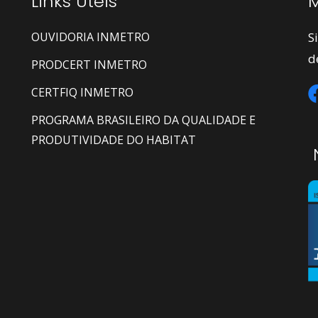
Links Úteis
M
OUVIDORIA INMETRO
S
d
PRODCERT INMETRO
CERTFIQ INMETRO
PROGRAMA BRASILEIRO DA QUALIDADE E
PRODUTIVIDADE DO HABITAT
N