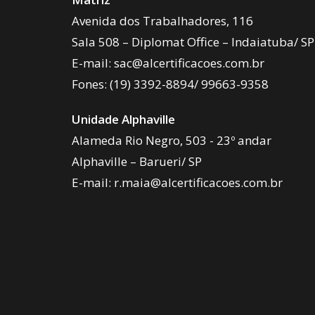
Avenida dos Trabalhadores, 116
Sala 508 – Diplomat Office – Indaiatuba/ SP
E-mail:
sac@alcertificacoes.com.br
Fones:
(19) 3392-8894
/
99663-9358
Unidade Alphaville
Alameda Rio Negro, 503 - 23º andar
Alphaville – Barueri/ SP
E-mail:
r.maia@alcertificacoes.com.br