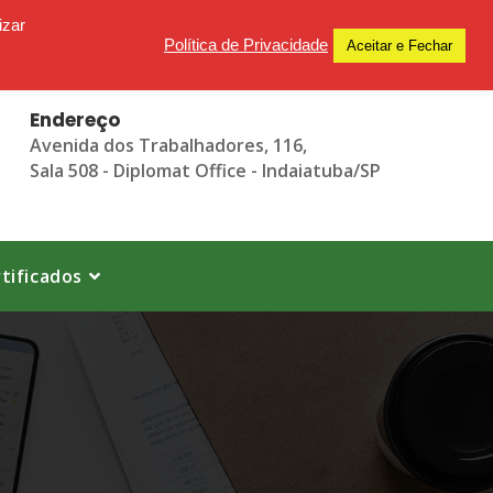
izar
Política de Privacidade
Aceitar e Fechar
Endereço
Avenida dos Trabalhadores, 116,
Sala 508 - Diplomat Office - Indaiatuba/SP
tificados