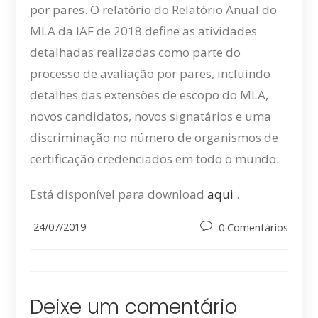
por pares. O relatório do Relatório Anual do
MLA da IAF de 2018 define as atividades
detalhadas realizadas como parte do
processo de avaliação por pares, incluindo
detalhes das extensões de escopo do MLA,
novos candidatos, novos signatários e uma
discriminação no número de organismos de
certificação credenciados em todo o mundo.
Está disponível para download
aqui
.
Post
24/07/2019
Post
0 Comentários
published:
comments:
Deixe um comentário