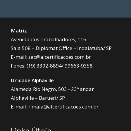
Matriz
Avenida dos Trabalhadores, 116
Sala 508 – Diplomat Office – Indaiatuba/ SP
E-mail:
sac@alcertificacoes.com.br
Fones:
(19) 3392-8894
/
99663-9358
Unidade Alphaville
Alameda Rio Negro, 503 - 23º andar
Alphaville – Barueri/ SP
E-mail:
r.maia@alcertificacoes.com.br