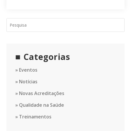
site
(opcional)
Categorias
Eventos
Notícias
Novas Acreditações
Qualidade na Saúde
Treinamentos