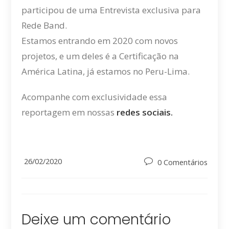
participou de uma Entrevista exclusiva para
Rede Band.
Estamos entrando em 2020 com novos
projetos, e um deles é a Certificação na
América Latina, já estamos no Peru-Lima.
Acompanhe com exclusividade essa
reportagem em nossas
redes sociais.
Post
26/02/2020
Post
0 Comentários
published:
comments:
Deixe um comentário