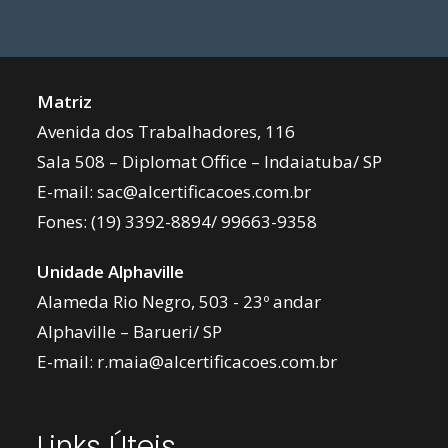
Matriz
Avenida dos Trabalhadores, 116
Sala 508 – Diplomat Office – Indaiatuba/ SP
E-mail:
sac@alcertificacoes.com.br
Fones:
(19) 3392-8894
/
99663-9358
Unidade Alphaville
Alameda Rio Negro, 503 - 23º andar
Alphaville – Barueri/ SP
E-mail:
r.maia@alcertificacoes.com.br
Links Úteis