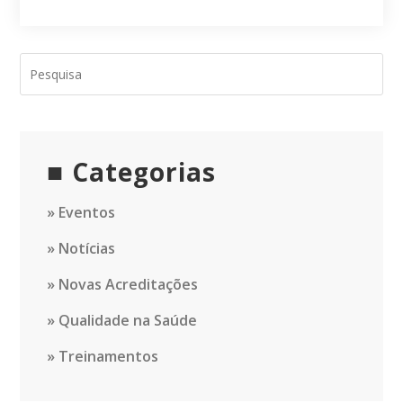
site
(opcional)
Categorias
Eventos
Notícias
Novas Acreditações
Qualidade na Saúde
Treinamentos